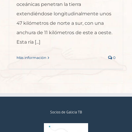
oceánicas penetran la tierra
extendiéndose longitudinalmente unos
47 kilómetros de norte a sur, con una
anchura de 11 kilómetros de este a oeste.
Esta ría [...]
Más información
0
Socios de Galicia TB