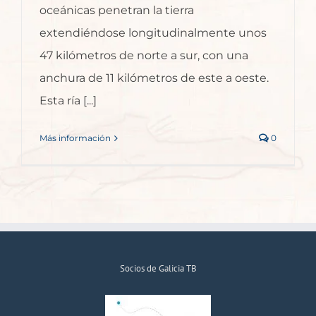
oceánicas penetran la tierra
extendiéndose longitudinalmente unos
47 kilómetros de norte a sur, con una
anchura de 11 kilómetros de este a oeste.
Esta ría [...]
Más información
0
Socios de Galicia TB