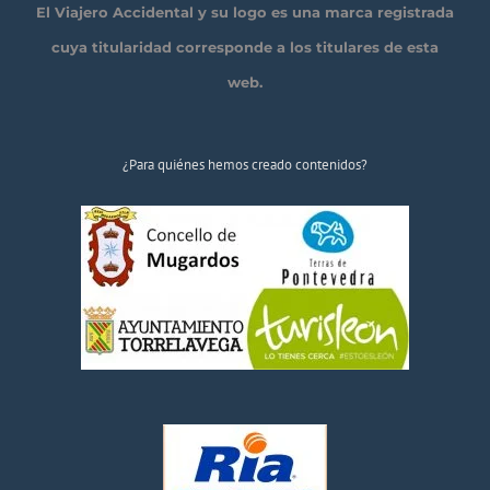
El Viajero Accidental y su logo es una marca registrada
cuya titularidad corresponde a los titulares de esta
web.
¿Para quiénes hemos creado contenidos?