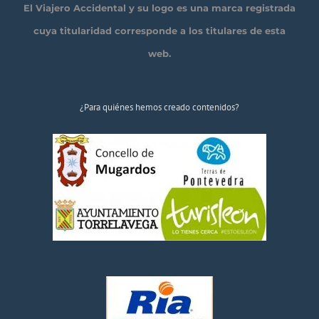
El Viajero Accidental y su logo es una marca registrada
cuya titularidad corresponde a los titulares de esta
web.
¿Para quiénes hemos creado contenidos?