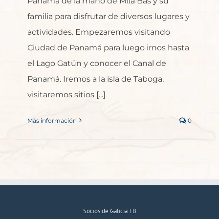
Panamá de la mano de Mila Bas y su
familia para disfrutar de diversos lugares y
actividades. Empezaremos visitando
Ciudad de Panamá para luego irnos hasta
el Lago Gatún y conocer el Canal de
Panamá. Iremos a la isla de Taboga,
visitaremos sitios [...]
Más información
0
Socios de Galicia TB