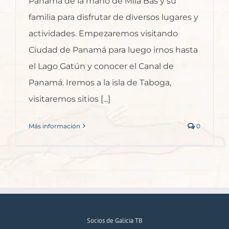
Panamá de la mano de Mila Bas y su
familia para disfrutar de diversos lugares y
actividades. Empezaremos visitando
Ciudad de Panamá para luego irnos hasta
el Lago Gatún y conocer el Canal de
Panamá. Iremos a la isla de Taboga,
visitaremos sitios [...]
Más información
0
Socios de Galicia TB