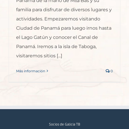
Panamá de la mano de Mila Bas y su
familia para disfrutar de diversos lugares y
actividades. Empezaremos visitando
Ciudad de Panamá para luego irnos hasta
el Lago Gatún y conocer el Canal de
Panamá. Iremos a la isla de Taboga,
visitaremos sitios [...]
Más información
0
Socios de Galicia TB