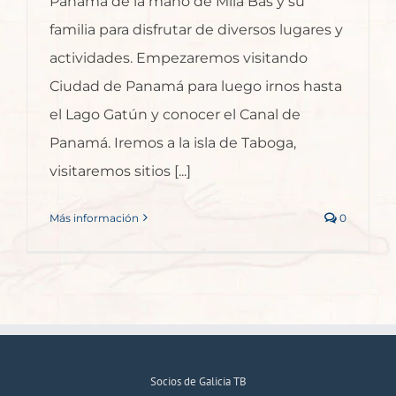
Panamá de la mano de Mila Bas y su
familia para disfrutar de diversos lugares y
actividades. Empezaremos visitando
Ciudad de Panamá para luego irnos hasta
el Lago Gatún y conocer el Canal de
Panamá. Iremos a la isla de Taboga,
visitaremos sitios [...]
Más información
0
Socios de Galicia TB