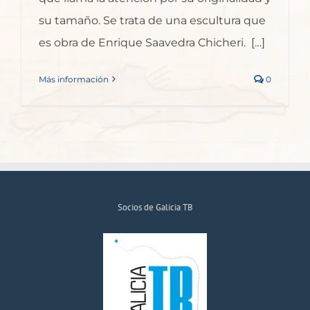
su tamaño. Se trata de una escultura que
es obra de Enrique Saavedra Chicheri. […]
Más información
0
Socios de Galicia TB