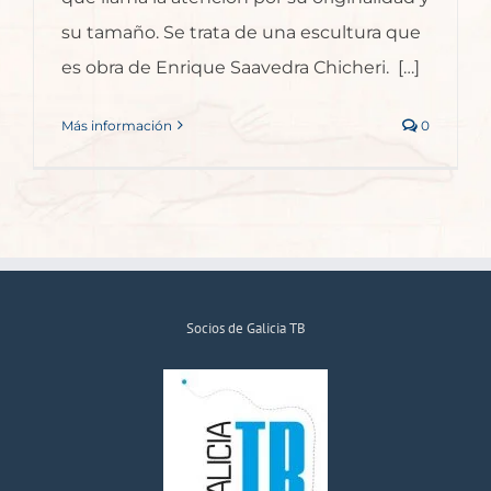
su tamaño. Se trata de una escultura que
es obra de Enrique Saavedra Chicheri. […]
Más información
0
Socios de Galicia TB