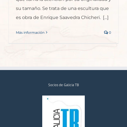
su tamaño. Se trata de una escultura que
es obra de Enrique Saavedra Chicheri. […]
Más información
0
Socios de Galicia TB