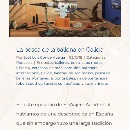
La pesca de la ballena en Galicia
Por
José Luis Conde Huelga
|
03/12/18
|
Categorías:
Podcasts
|
Etiquetas:
ballenas
,
bueu
,
cabo morás
,
CEMMA
,
cetáceos
,
chimán
,
comisión ballenera
internacional
,
Galicia
,
lakistas
,
museo masso
,
pesca de
ballenas
,
Pontevedra
,
punta balea
,
ria de pontevedra
,
robert southey
,
turistas con puñetas
,
villas marineras
En este episodio de El Viajero Accidental
hablamos de una desconocida en España
que sin embargo tuvo una larga tradición