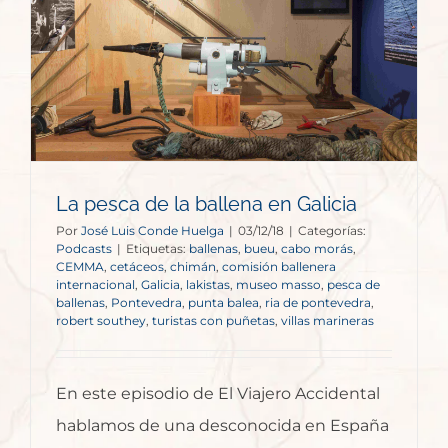
La pesca de la ballena en Galicia
Por
José Luis Conde Huelga
|
03/12/18
|
Categorías:
Podcasts
|
Etiquetas:
ballenas
,
bueu
,
cabo morás
,
CEMMA
,
cetáceos
,
chimán
,
comisión ballenera
internacional
,
Galicia
,
lakistas
,
museo masso
,
pesca de
ballenas
,
Pontevedra
,
punta balea
,
ria de pontevedra
,
robert southey
,
turistas con puñetas
,
villas marineras
En este episodio de El Viajero Accidental
hablamos de una desconocida en España