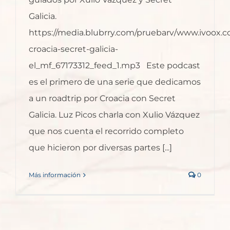
Galicia.
https://media.blubrry.com/pruebarv/www.ivoox.c
croacia-secret-galicia-
el_mf_67173312_feed_1.mp3 Este podcast
es el primero de una serie que dedicamos
a un roadtrip por Croacia con Secret
Galicia. Luz Picos charla con Xulio Vázquez
que nos cuenta el recorrido completo
que hicieron por diversas partes [...]
Más información
0