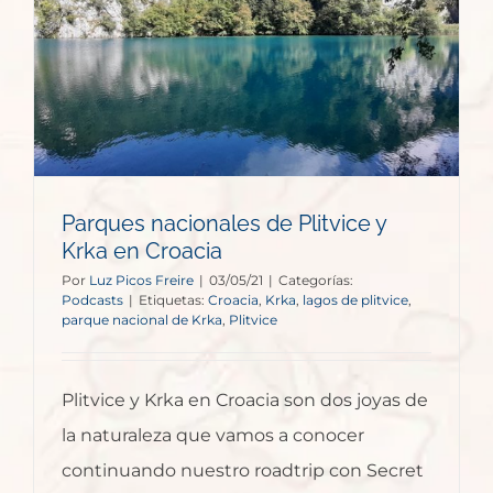
Parques nacionales de Plitvice y
Krka en Croacia
Por
Luz Picos Freire
|
03/05/21
|
Categorías:
Podcasts
|
Etiquetas:
Croacia
,
Krka
,
lagos de plitvice
,
parque nacional de Krka
,
Plitvice
Plitvice y Krka en Croacia son dos joyas de
la naturaleza que vamos a conocer
continuando nuestro roadtrip con Secret