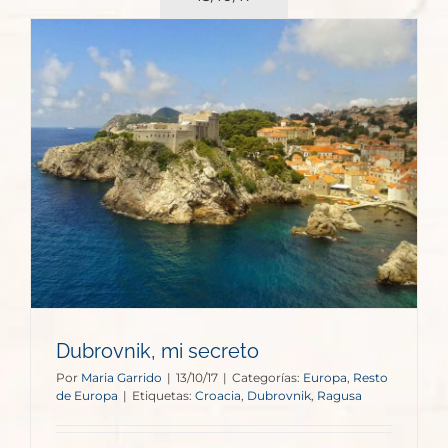
Dubrovnik, mi secreto
Por
Maria Garrido
|
13/10/17
|
Categorías:
Europa
,
Resto
de Europa
|
Etiquetas:
Croacia
,
Dubrovnik
,
Ragusa