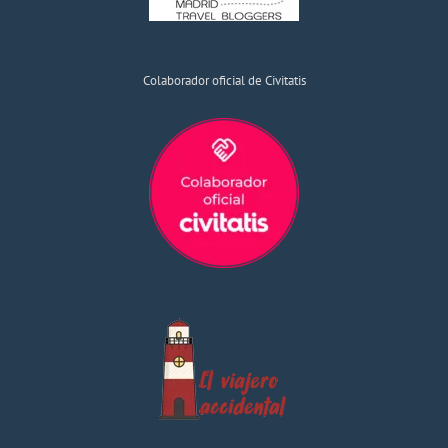
Colaborador oficial de Civitatis