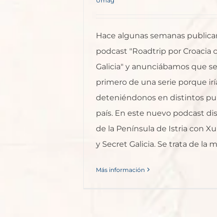
Umag
Hace algunas semanas publica
podcast "Roadtrip por Croacia 
Galicia" y anunciábamos que ser
primero de una serie porque ir
deteniéndonos en distintos pu
país. En este nuevo podcast di
de la Península de Istria con X
y Secret Galicia. Se trata de la ma
Más información