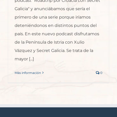
podcast "Roadtrip por Croacia con Secret
Galicia" y anunciábamos que sería el
primero de una serie porque iríamos
deteniéndonos en distintos puntos del
país. En este nuevo podcast disfrutamos
de la Península de Istria con Xulio
Vázquez y Secret Galicia. Se trata de la
mayor [...]
Más información
0