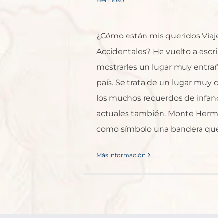
Hermoso
¿Cómo están mis queridos Viaj
Accidentales? He vuelto a escri
mostrarles un lugar muy entra
país. Se trata de un lugar muy 
los muchos recuerdos de infanci
actuales también. Monte Herm
como símbolo una bandera que t
Más información