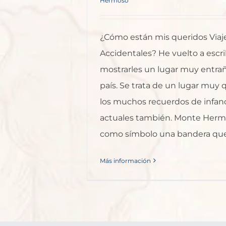
Hermoso
¿Cómo están mis queridos Viaj
Accidentales? He vuelto a escri
mostrarles un lugar muy entra
país. Se trata de un lugar muy 
los muchos recuerdos de infanci
actuales también. Monte Herm
como símbolo una bandera que t
Más información