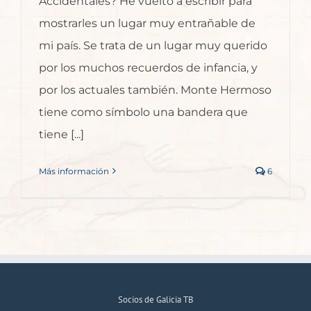
Accidentales? He vuelto a escribir para
mostrarles un lugar muy entrañable de
mi país. Se trata de un lugar muy querido
por los muchos recuerdos de infancia, y
por los actuales también. Monte Hermoso
tiene como símbolo una bandera que
tiene [...]
Más información
6
Socios de Galicia TB