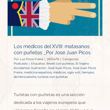
Los médicos del XVIII: matasanos
con puñetas _Por José Juan Picos
Por
Luz Picos Freire
|
28/04/19
|
Categorías:
Podcasts
|
Etiquetas:
Brexit con puñetas
,
El Viajero
Accidental
,
ilustración
,
José Juan Picos
,
José Juan Picos
Freire
,
medicina española
,
médicos
,
siglo xviii
,
tiempos
de Maricastaña
,
turistas con puñetas
Turistas con puñetas es una sección
dedicada a los viajeros europeos que