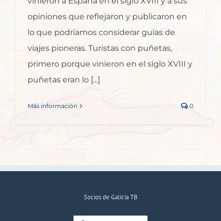
vinieron a España en el siglo XVIII y a sus
opiniones que reflejaron y publicaron en
lo que podríamos considerar guías de
viajes pioneras. Turistas con puñetas,
primero porque vinieron en el siglo XVIII y
puñetas eran lo [...]
Más información
0
Socios de Galicia TB