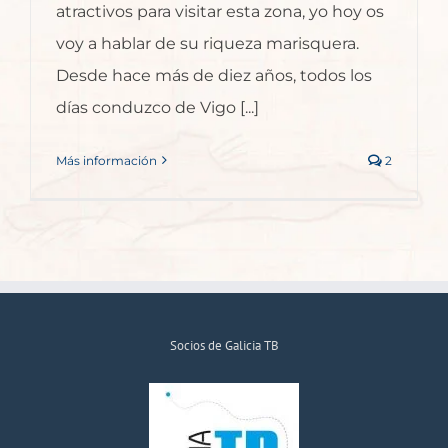
atractivos para visitar esta zona, yo hoy os
voy a hablar de su riqueza marisquera.
Desde hace más de diez años, todos los
días conduzco de Vigo [...]
Más información
2
Socios de Galicia TB