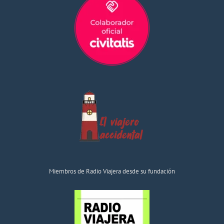
Miembros de Radio Viajera desde su fundación