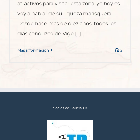
atractivos para visitar esta zona, yo hoy os
voy a hablar de su riqueza marisquera.
Desde hace más de diez años, todos los
días conduzco de Vigo [...]
Más información
2
Socios de Galicia TB