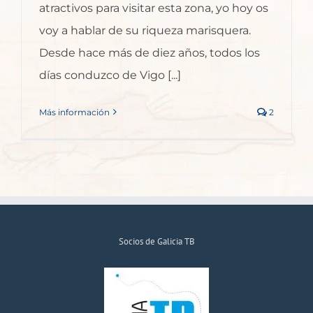
atractivos para visitar esta zona, yo hoy os
voy a hablar de su riqueza marisquera.
Desde hace más de diez años, todos los
días conduzco de Vigo [...]
Más información
2
Socios de Galicia TB