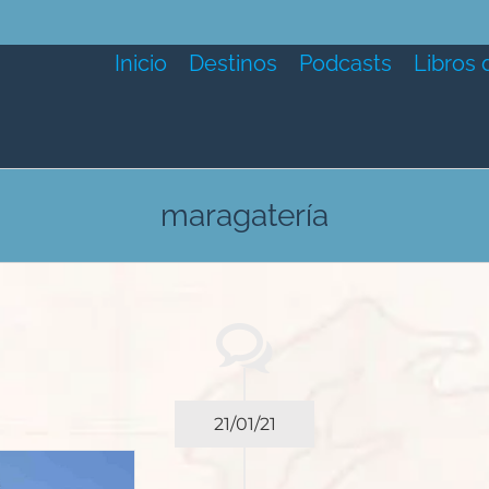
Inicio
Destinos
Podcasts
Libros 
maragatería
21/01/21