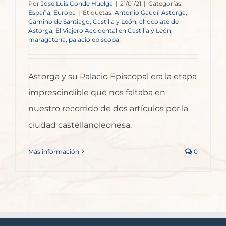
Por
José Luis Conde Huelga
|
21/01/21
|
Categorías:
España
,
Europa
|
Etiquetas:
Antonio Gaudí
,
Astorga
,
Camino de Santiago
,
Castilla y León
,
chocolate de
Astorga
,
El Viajero Accidental en Castilla y León
,
maragatería
,
palacio episcopal
Astorga y su Palacio Episcopal era la etapa
imprescindible que nos faltaba en
nuestro recorrido de dos artículos por la
ciudad castellanoleonesa.
Más información
0