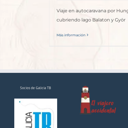
Viaje en autocaravana por Hung
cubriendo lago Balaton y Györ
Más información
Socios de Galicia TB