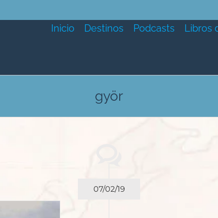
Inicio
Destinos
Podcasts
Libros 
györ
07/02/19