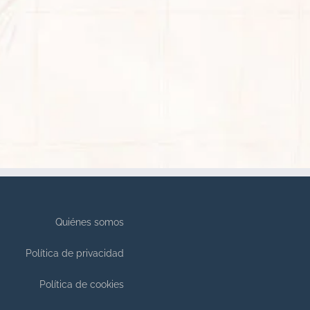
Quiénes somos
Política de privacidad
Política de cookies