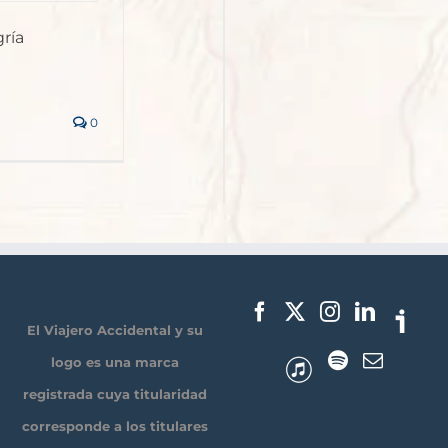
ría
0
El Viajero Accidental y su
logo es una marca
registrada cuya titularidad
corresponde a los titulares