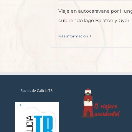
Viaje en autocaravana por Hung
cubriendo lago Balaton y Györ
Más información
Socios de Galicia TB