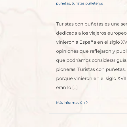
puñetas
,
turistas puñeteros
Turistas con puñetas es una se
dedicada a los viajeros europe
vinieron a España en el siglo XVI
opiniones que reflejaron y publ
que podríamos considerar guías
pioneras. Turistas con puñetas,
porque vinieron en el siglo XVI
eran lo [...]
Más información