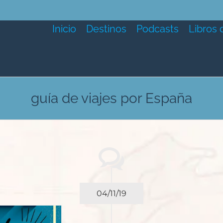
Inicio
Destinos
Podcasts
Libros 
guía de viajes por España
04/11/19