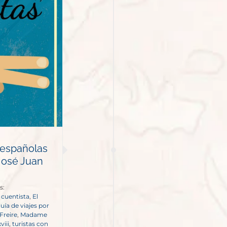
españolas
 José Juan
s:
,
cuentista
,
El
uía de viajes por
Freire
,
Madame
viii
,
turistas con