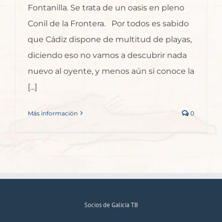
Fontanilla. Se trata de un oasis en pleno
Conil de la Frontera. Por todos es sabido
que Cádiz dispone de multitud de playas,
diciendo eso no vamos a descubrir nada
nuevo al oyente, y menos aún si conoce la
[...]
Más información
0
Socios de Galicia TB