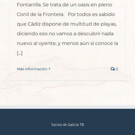
Fontanilla. Se trata de un oasis en pleno
Conil de la Frontera. Por todos es sabido
que Cádiz dispone de multitud de playas,
diciendo eso no vamos a descubrir nada
nuevo al oyente, y menos aún si conoce la
[...]
Más información
0
Socios de Galicia TB