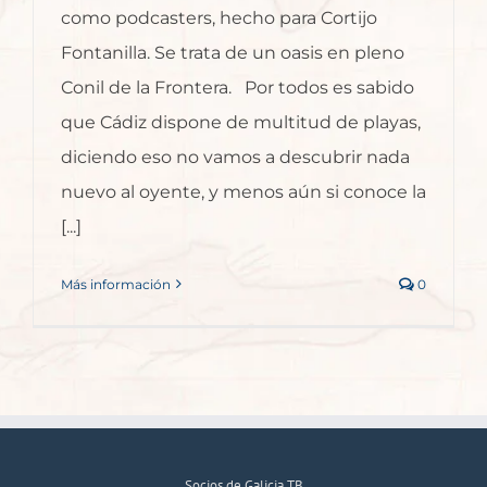
como podcasters, hecho para Cortijo
Fontanilla. Se trata de un oasis en pleno
Conil de la Frontera. Por todos es sabido
que Cádiz dispone de multitud de playas,
diciendo eso no vamos a descubrir nada
nuevo al oyente, y menos aún si conoce la
[...]
Más información
0
Socios de Galicia TB