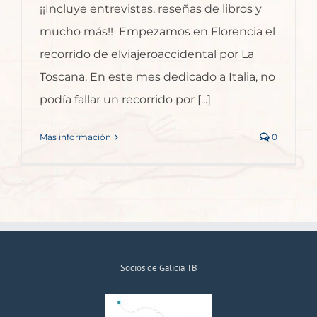
¡¡Incluye entrevistas, reseñas de libros y
mucho más!! Empezamos en Florencia el
recorrido de elviajeroaccidental por La
Toscana. En este mes dedicado a Italia, no
podía fallar un recorrido por [...]
Más información
0
Socios de Galicia TB