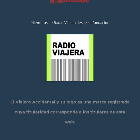
Miembros de Radio Viajera desde su fundación
El Viajero Accidental y su logo es una marca registrada
cuya titularidad corresponde a los titulares de esta
web.