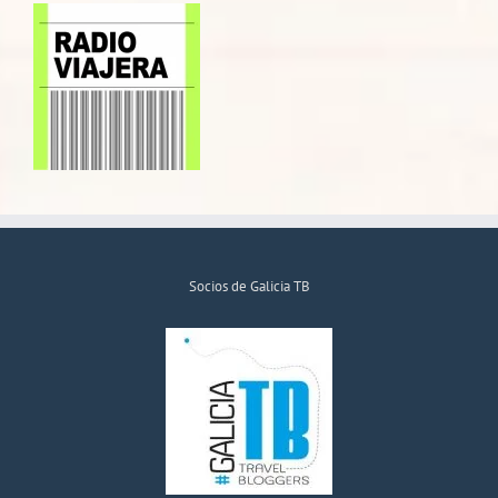
Socios de Galicia TB