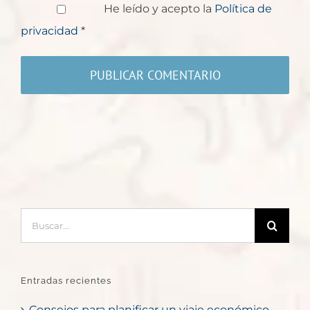
He leído y acepto la
Política de
privacidad
*
Buscar:
Entradas recientes
Consejos para planificar un viaje económico