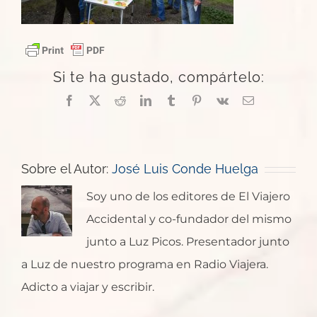
Si te ha gustado, compártelo:
Facebook
X
Reddit
LinkedIn
Tumblr
Pinterest
Vk
Correo
electrónico
Sobre el Autor:
José Luis Conde Huelga
Soy uno de los editores de El Viajero
Accidental y co-fundador del mismo
junto a Luz Picos. Presentador junto
a Luz de nuestro programa en Radio Viajera.
Adicto a viajar y escribir.