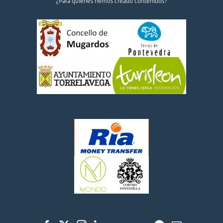
¿Para quiénes hemos creado contenidos?