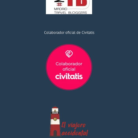
Colaborador oficial de Civitatis