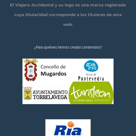
El Viajero Accidental y su logo es una marca registrada
cuya titularidad corresponde a los titulares de esta
web.
¿Para quiénes hemos creado contenidos?