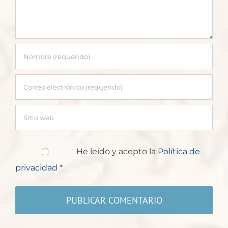
He leído y acepto la
Política de
privacidad
*