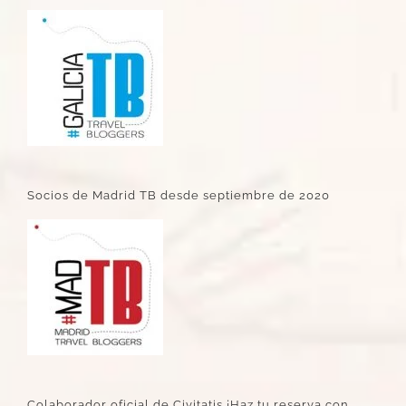
Socios de Madrid TB desde septiembre de 2020
Colaborador oficial de Civitatis ¡Haz tu reserva con