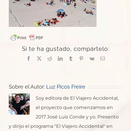
Si te ha gustado, compártelo:
Facebook
X
Reddit
LinkedIn
Tumblr
Pinterest
Vk
Correo
electrónico
Sobre el Autor:
Luz Picos Freire
Soy editora de El Viajero Accidental,
el proyecto que comenzamos en
2017 José Luis Conde y yo. Presento
y dirijo el programa "El Viajero Accidental" en