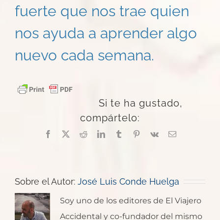
fuerte que nos trae quien
nos ayuda a aprender algo
nuevo cada semana.
Si te ha gustado,
compártelo:
Facebook
X
Reddit
LinkedIn
Tumblr
Pinterest
Vk
Correo
electrónico
Sobre el Autor:
José Luis Conde Huelga
Soy uno de los editores de El Viajero
Accidental y co-fundador del mismo