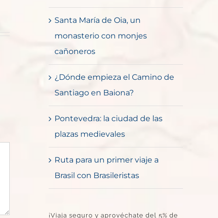
Santa María de Oia, un
monasterio con monjes
cañoneros
¿Dónde empieza el Camino de
Santiago en Baiona?
Pontevedra: la ciudad de las
plazas medievales
Ruta para un primer viaje a
Brasil con Brasileristas
¡Viaja seguro y aprovéchate del 5% de