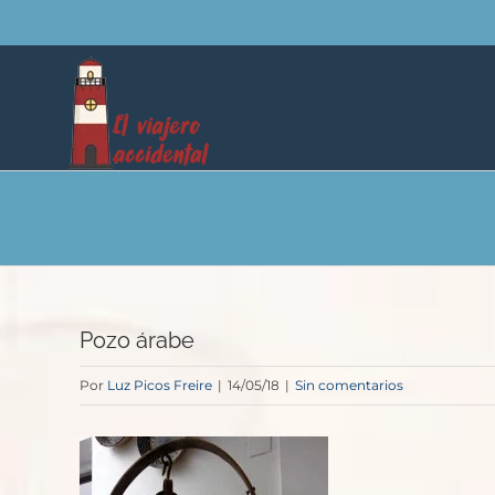
Saltar
al
contenido
Pozo árabe
Por
Luz Picos Freire
|
14/05/18
|
Sin comentarios