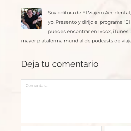
Soy editora de El Viajero Accident
yo. Presento y dirijo el programa "E
puedes encontrar en Ivoox, iTunes, Sp
mayor plataforma mundial de podcasts de viaje
Deja tu comentario
Comentar