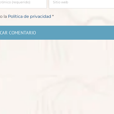
o la
Política de privacidad
*