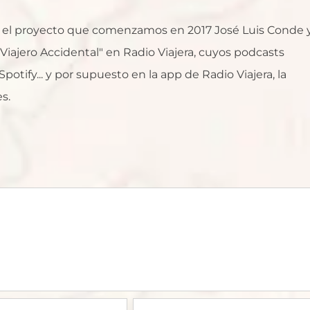
al, el proyecto que comenzamos en 2017 José Luis Conde 
l Viajero Accidental" en Radio Viajera, cuyos podcasts
otify... y por supuesto en la app de Radio Viajera, la
s.