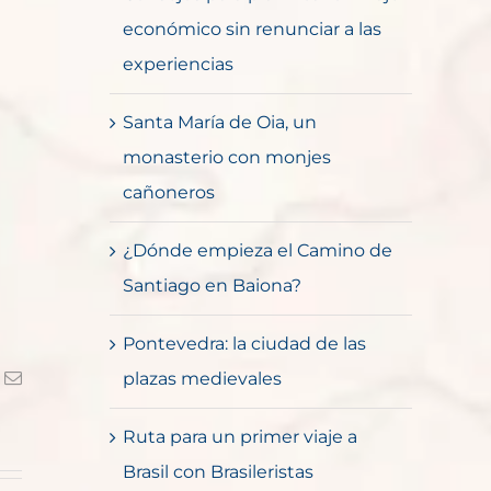
económico sin renunciar a las
experiencias
Santa María de Oia, un
monasterio con monjes
cañoneros
¿Dónde empieza el Camino de
Santiago en Baiona?
Pontevedra: la ciudad de las
k
Correo
plazas medievales
electrónico
Ruta para un primer viaje a
Brasil con Brasileristas