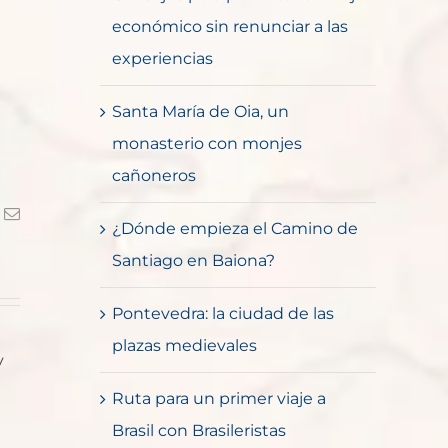
económico sin renunciar a las
experiencias
Santa María de Oia, un
monasterio con monjes
cañoneros
k
Correo
¿Dónde empieza el Camino de
electrónico
Santiago en Baiona?
Pontevedra: la ciudad de las
plazas medievales
y
Ruta para un primer viaje a
Brasil con Brasileristas