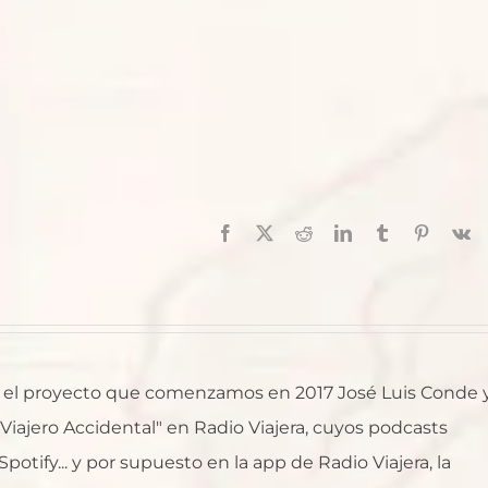
Facebook
X
Reddit
LinkedIn
Tumblr
Pinterest
V
al, el proyecto que comenzamos en 2017 José Luis Conde 
l Viajero Accidental" en Radio Viajera, cuyos podcasts
otify... y por supuesto en la app de Radio Viajera, la