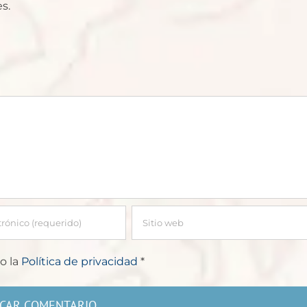
s.
o la
Política de privacidad
*