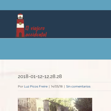
Saltar
al
contenido
2018-01-12-12.28.28
Por
Luz Picos Freire
|
14/05/18
|
Sin comentarios