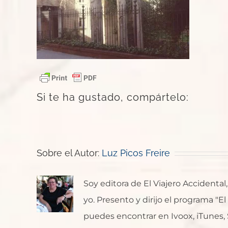
Si te ha gustado, compártelo:
Sobre el Autor:
Luz Picos Freire
Soy editora de El Viajero Accident
yo. Presento y dirijo el programa "E
puedes encontrar en Ivoox, iTunes, Sp