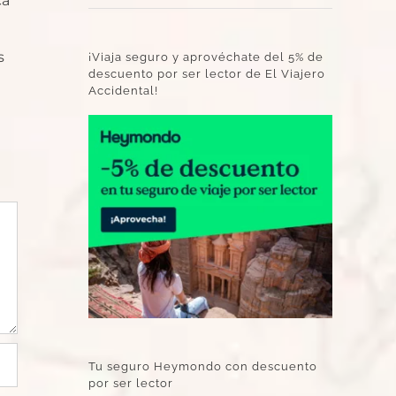
ca
s
¡Viaja seguro y aprovéchate del 5% de
descuento por ser lector de El Viajero
Accidental!
Tu seguro Heymondo con descuento
por ser lector