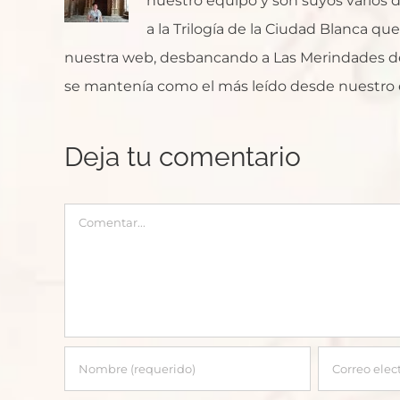
nuestro equipo y son suyos varios de
a la Trilogía de la Ciudad Blanca q
nuestra web, desbancando a Las Merindades de
se mantenía como el más leído desde nuestro 
Deja tu comentario
Comentar