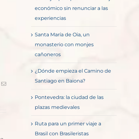
económico sin renunciar a las
experiencias
Santa María de Oia, un
monasterio con monjes
cañoneros
¿Dónde empieza el Camino de
Santiago en Baiona?
k
Correo
electrónico
Pontevedra: la ciudad de las
plazas medievales
Ruta para un primer viaje a
Brasil con Brasileristas