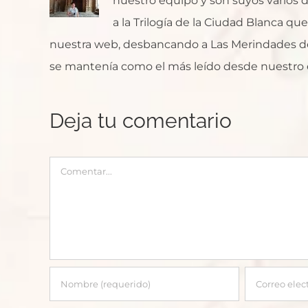
nuestro equipo y son suyos varios de
a la Trilogía de la Ciudad Blanca q
nuestra web, desbancando a Las Merindades de
se mantenía como el más leído desde nuestro 
Deja tu comentario
Comentar