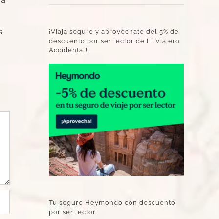
ca
s
¡Viaja seguro y aprovéchate del 5% de
descuento por ser lector de El Viajero
Accidental!
Tu seguro Heymondo con descuento
por ser lector