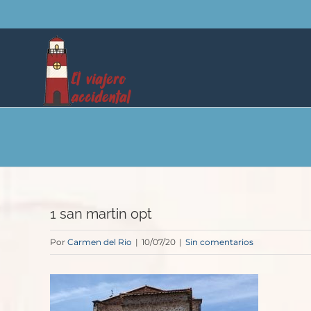
Saltar
al
contenido
1 san martin opt
Por
Carmen del Rio
|
10/07/20
|
Sin comentarios