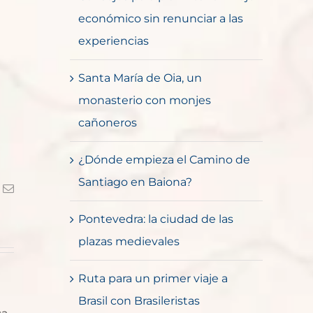
económico sin renunciar a las
experiencias
Santa María de Oia, un
monasterio con monjes
cañoneros
¿Dónde empieza el Camino de
Santiago en Baiona?
k
Correo
electrónico
Pontevedra: la ciudad de las
plazas medievales
Ruta para un primer viaje a
Brasil con Brasileristas