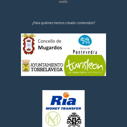
web.
¿Para quiénes hemos creado contenidos?