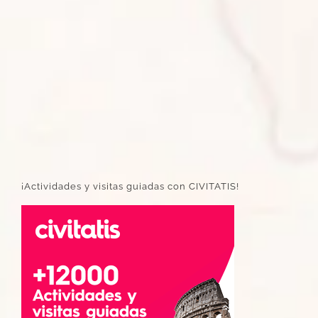
¡Actividades y visitas guiadas con CIVITATIS!