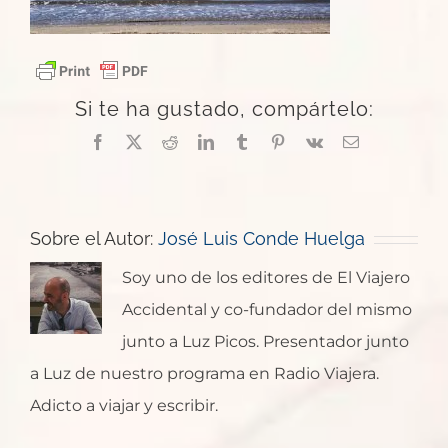
Si te ha gustado, compártelo:
Facebook
X
Reddit
LinkedIn
Tumblr
Pinterest
Vk
Correo
electrónico
Sobre el Autor:
José Luis Conde Huelga
Soy uno de los editores de El Viajero
Accidental y co-fundador del mismo
junto a Luz Picos. Presentador junto
a Luz de nuestro programa en Radio Viajera.
Adicto a viajar y escribir.