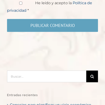
He leído y acepto la
Política de
privacidad
*
Buscar:
Entradas recientes
Consejos para planificar un viaje económico