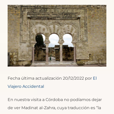
Ver
imagen
más
grande
Fecha última actualización 20/12/2022 por
El
Viajero Accidental
En nuestra visita a Córdoba no podíamos dejar
de ver Madinat al-Zahra, cuya traducción es “la