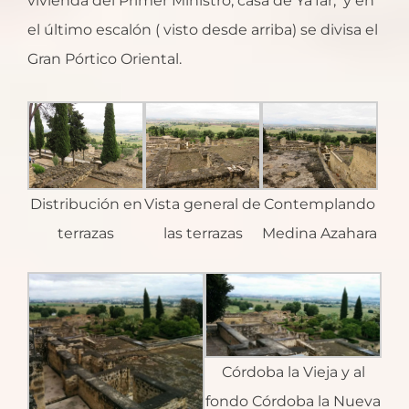
vivienda del Primer Ministro, casa de Ya’far, y en
el último escalón ( visto desde arriba) se divisa el
Gran Pórtico Oriental.
Distribución en
Vista general de
Contemplando
terrazas
las terrazas
Medina Azahara
Córdoba la Vieja y al
fondo Córdoba la Nueva