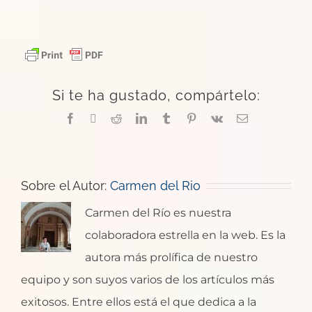
Si te ha gustado, compártelo:
Facebook
X
Reddit
LinkedIn
Tumblr
Pinterest
Vk
Correo
electrónico
Sobre el Autor:
Carmen del Rio
Carmen del Río es nuestra
colaboradora estrella en la web. Es la
autora más prolífica de nuestro
equipo y son suyos varios de los artículos más
exitosos. Entre ellos está el que dedica a la