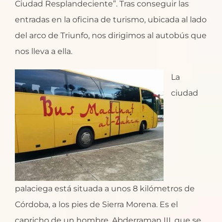
Ciudad Resplandeciente”. Tras conseguir las
entradas en la oficina de turismo, ubicada al lado
del arco de Triunfo, nos dirigimos al autobús que
nos lleva a ella.
La
ciudad
palaciega está situada a unos 8 kilómetros de
Córdoba, a los pies de Sierra Morena. Es el
capricho de un hombre, Abderraman III, que se