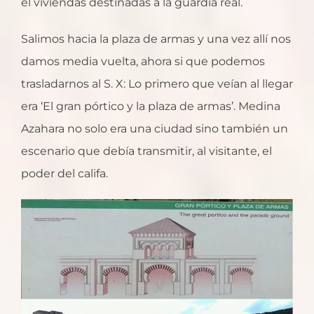
él viviendas destinadas a la guardia real.
Salimos hacia la plaza de armas y una vez allí nos
damos media vuelta, ahora si que podemos
trasladarnos al S. X: Lo primero que veían al llegar
era ‘El gran pórtico y la plaza de armas’. Medina
Azahara no solo era una ciudad sino también un
escenario que debía transmitir, al visitante, el
poder del califa.