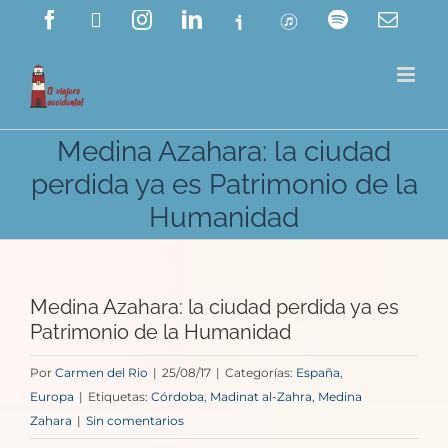
Saltar
Facebook
X
Instagram
LinkedIn
Ivoox
ITunes
Spotify
Corre
electr
al
contenido
Medina Azahara: la ciudad
perdida ya es Patrimonio de la
Humanidad
Medina Azahara: la ciudad perdida ya es
Patrimonio de la Humanidad
Por
Carmen del Rio
|
25/08/17
|
Categorías:
España
,
Europa
|
Etiquetas:
Córdoba
,
Madinat al-Zahra
,
Medina
Zahara
|
Sin comentarios