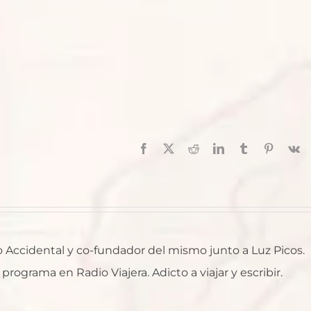
Facebook
X
Reddit
LinkedIn
Tumblr
Pinterest
V
ro Accidental y co-fundador del mismo junto a Luz Picos.
rograma en Radio Viajera. Adicto a viajar y escribir.