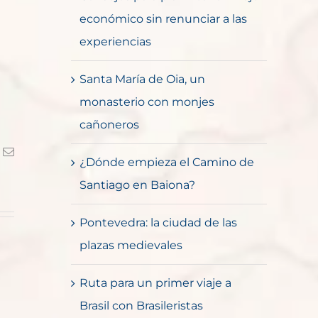
económico sin renunciar a las
experiencias
Santa María de Oia, un
monasterio con monjes
cañoneros
k
Correo
¿Dónde empieza el Camino de
electrónico
Santiago en Baiona?
Pontevedra: la ciudad de las
plazas medievales
Ruta para un primer viaje a
Brasil con Brasileristas