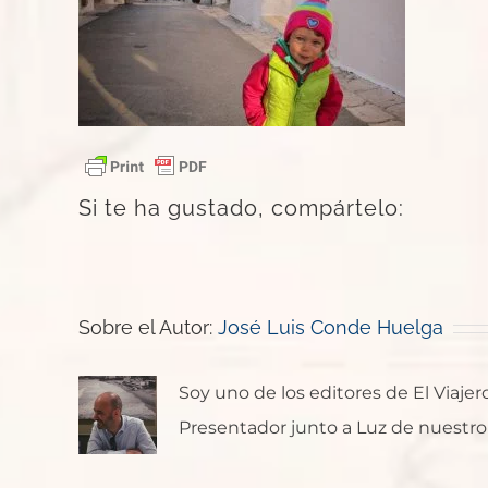
Si te ha gustado, compártelo:
Sobre el Autor:
José Luis Conde Huelga
Soy uno de los editores de El Viaje
Presentador junto a Luz de nuestro p